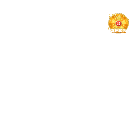
价值。
然而，对于热火来说，留住鲍威尔也是一项重要任
务。如果能够续约成功，不仅可以保持现有战斗力，
还能继续发展团队化学反应。管理层需迅速做出决
策，以确保球队不会错失这一重要资产。
3、维金斯选择合同选项意义
安德鲁·维金斯作为勇士队的重要成员，其表现一直备
受瞩目。他在上个赛季中不仅帮助勇士赢得了多个关
键比赛，而且自身的数据表现也相当亮眼。在面对即
将到来的合同选择时，他最终决定执行3017万美元的
选项，这一举动引起了不少媒体和球迷的讨论。
首先，这样一个高额合同意味着维金斯将在接下来的
一个赛季内继续为勇士效力，使得这支已经存在较强