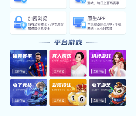
维金斯选择合同选项，都为热火队带来了新的机会与
挑战。他们必须权衡各种可能性，以制定最佳策略应
对接下来的赛季。
2、鲍威尔成为自由球员前景
鲍威尔作为一名出色的小前锋，他在过去几个赛季中
展现出了稳定的得分能力和防守技巧。在过往的比赛
中，他曾多次扮演关键角色，对球队胜利贡献巨大。
因此，当他宣布成为自由球员时，无疑会吸引多支球
队的关注。
对于想要提升实力的球队而言，鲍威尔显然是一位理
想选择。他可以为进攻端提供更多变数，同时也能增
强防守端的强度。这使得许多争冠球队纷纷考虑将其
纳入计划之中，从而进一步激烈竞争，提高他的市场