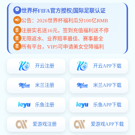
首页
/
体育热点
/ 正文