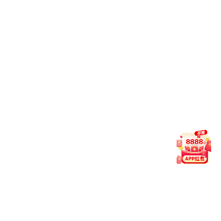
实力基础的球队保持稳定。同时，这也表明了他对当
前球队体系及未来发展的认可，为勇士注入了一剂强
心针。
其次，从个人职业生涯角度来看，维金斯此举无疑是
为了确保收入稳定，并在新的一年里进一步展示自己
的能力，有望争取更长久、更丰厚的新合约。因此，
他所做出的决定，不仅关乎个人利益，更影响着勇士
整体策略与未来构建方向。
4、对联盟格局影响分析
B由于每支球队都在努力提高自身竞争力，因此鲍威
尔与维金斯这两位球员的发展动态必然会影响整个联
盟格局。尤其是在东部和西部两大分区之间，各队都
希望通过交易或签约来弥补短板，从而争取更好的排