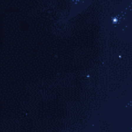
塔图姆复出后状态回暖期待
更佳表现每场比赛都力争进
步