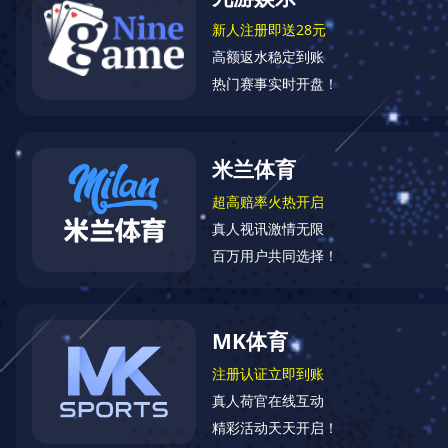
立即下载华体会世界杯APP
首页
/
体育热点
/ 正文