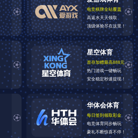
2026-06-02 11:42
59 次阅读
表现直接影响着球队的整体战绩。在经历了
状态，引发了球迷和媒体的广泛关注。本文
比赛都力争进步”这一主题，从四个方面进
状态与竞技水平；其次，分析他在比赛中的