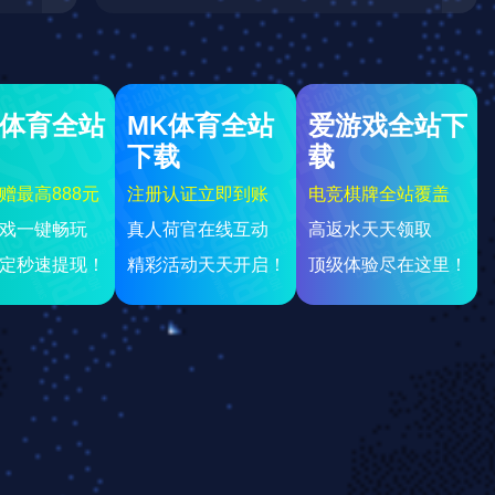
及凝聚力的影响；最后，展望其未来在赛季
以更全面地理解塔图姆复出的重要性，以及
，也使得球队在攻防两端受到一定影响。然
这对于球队而言无疑是一个积极信号。经过
件，他能够快速回归高强度的比赛节奏。
控制饮食，并进行了系统性的力量与耐力训
自己的灵活性，以适应不同对手的防守策
上展现出超乎寻常的爆发力和敏捷性。
自信心。他在场上的从容和果敢极大地鼓舞
向上的态度，无形中增强了他的领导能力，