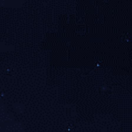
变化，我们可以看到他不仅成功克服伤病带
论是身体状况、关键表现还是对团队氛围产
将风范。同时，对于即将到来的赛季挑战，
争激烈的NBA舞台上书写新的篇章。
刚开始，相信随着时间推移，他必将在篮球史
年轻天才继续成长，实现自我价值，为波士
下一篇：
合肥狂风再创佳绩以89-76战胜长