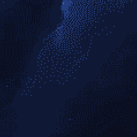
作为年轻才俊，杰森·塔图姆拥有很大的发展潜力
次登场机会，因此，对未来充满期待。从目前所
断扩展个人技能树，如提高三分命中率、增加内
境。
同时，对于本赛季来说，他已经设定了一系列明
凯尔特人冲击更高荣誉。这些目标既是对自己实
现。正如他所言，“每一场比赛我都希望能有所进
策自己前行。
综上所述，无论是在技术层面还是心理层面，未
保持健康，并进一步完善自身各项技能，那么不
全面且具备领袖气质的新生代巨星诞生于NBA之
总结：