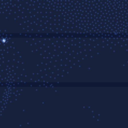
杰森·塔图姆作为波士顿凯尔特人的核心球员，其
一段时间的伤病困扰后，塔图姆复出并逐渐找回
将围绕“塔图姆复出后状态回暖期待更佳表现每场
行深入分析。首先，将探讨塔图姆复出后的身体