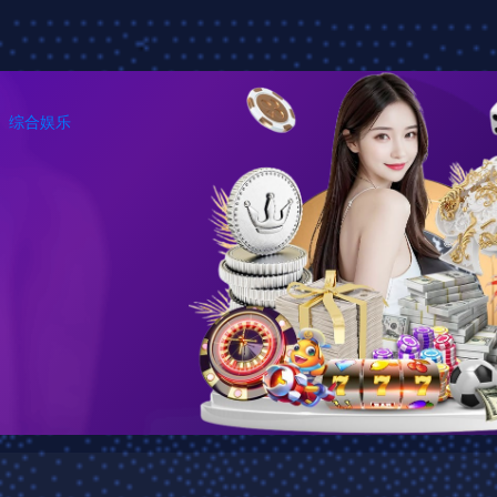
体育
下载App
公司简介
· 权威体育数
提供包括NBA、英超、欧洲
用户信赖。