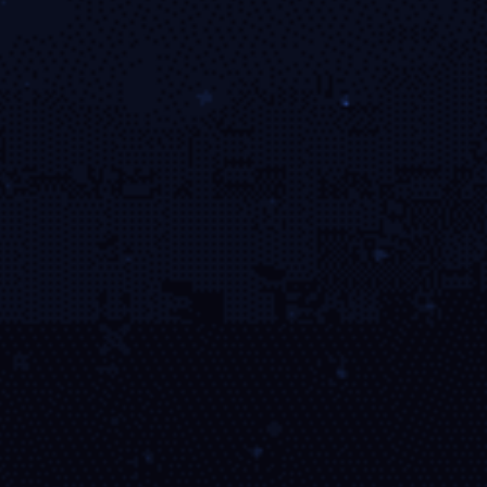
市场焦点球员分
-20
华体会世界杯
华体会世界杯官方网站【KY1.AC】官网认证:手机版、app
载、登录入口、官方网站、网页版、平台、网址、地址、
注册、娱乐，华体会世界杯(中国)官方网站欢迎大家选择真
正的官方通道，同时我们提供全天候7x24小时在线服务，
一时间处理各类问题，正规集团平台有保障，欢迎体验！