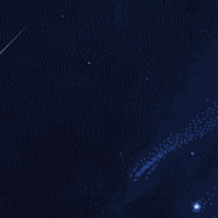
年薪3796万罚款6万阿德巴
约谈三球恶犯的轻松态度