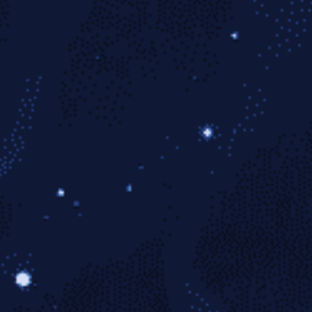
阿德巴约所遭遇的三次恶犯，不仅影响了他个人
中，恶犯不仅可能导致受伤，更会干扰比赛节奏
运动员来说，控制情绪与保持冷静都是至关重要
此外，频繁出现恶犯现象还可能损害整个联盟形
众对于比赛公平性的质疑，从而降低赛事吸引力
施，以保护赛事质量和参与者安全。
从长远来看，持续发生恶犯行为可能会导致新规
可能影响整个联盟的发展方向。因此，对于每位
的重要因素。
3、阿德巴约对此事的态度
面对这次事件，阿德巴约表现出了相对轻松的态
次经历，并不会因此而过于自责。这种心态虽然