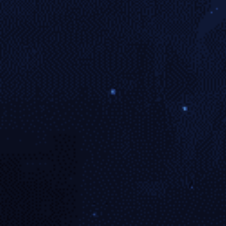
上一篇：
塔图姆谈防守与进攻的关系强调打…
热门推荐