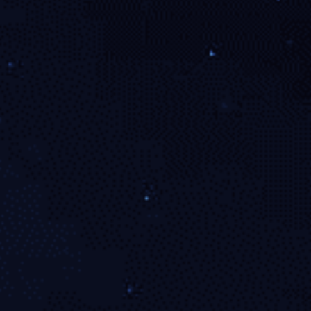
下一篇：
卡莱尔盛赞文班称其为篮球史上攻