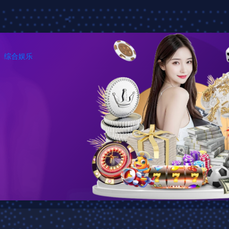
体育
下载App
公司简介
· 权威体育数
提供包括NBA、英超、欧洲
用户信赖。