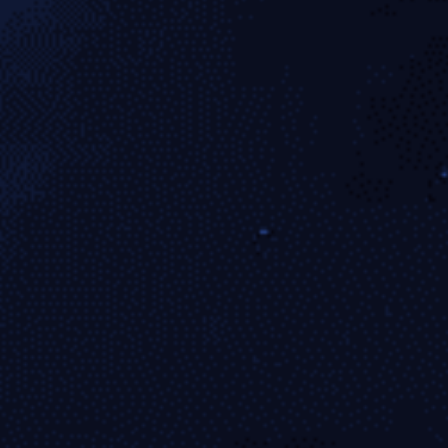
体育文化贡献力量。