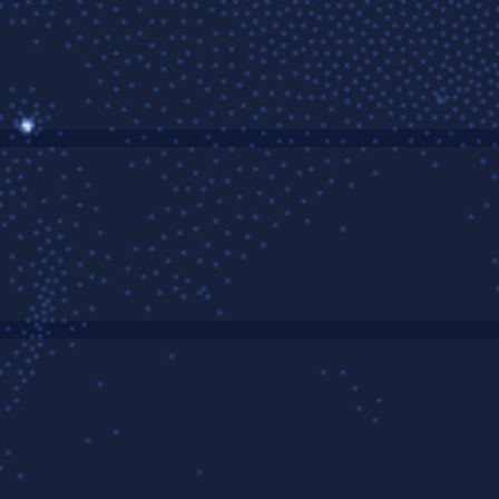
在最近的一场篮球比赛中，阿德巴约因三次恶犯被罚
元。这一事件引发了广泛的讨论和关注。文章将
约的年薪与罚款的对比、恶犯行为的影响、阿德
启示。通过这些分析，我们能够更全面地理解运