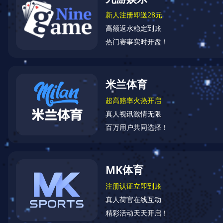
立即下载华体会世界杯APP
首页
/
体育热点
/ 正文